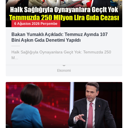
6 Ağustos 2026 Perşembe
Bakan Yumaklı Açıkladı: Temmuz Ayında 107
Bini Aşkın Gıda Denetimi Yapıldı
Halk Sağlığıyla Oynayanlara Geçit Yok: Temmuzda 250
M...
Ekonomi