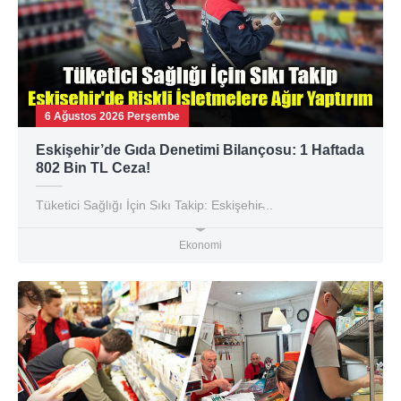
6 Ağustos 2026 Perşembe
Eskişehir’de Gıda Denetimi Bilançosu: 1 Haftada
802 Bin TL Ceza!
Tüketici Sağlığı İçin Sıkı Takip: Eskişehir̵...
Ekonomi