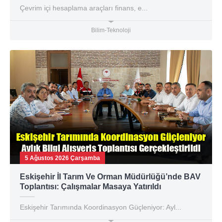
Çevrim içi hesaplama araçları finans, e...
Bilim-Teknoloji
5 Ağustos 2026 Çarşamba
Eskişehir İl Tarım Ve Orman Müdürlüğü’nde BAV
Toplantısı: Çalışmalar Masaya Yatırıldı
Eskişehir Tarımında Koordinasyon Güçleniyor: Ayl...