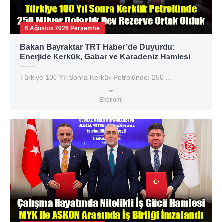
6 Ağustos 2026 Perşembe
Bakan Bayraktar TRT Haber’de Duyurdu:
Enerjide Kerkük, Gabar ve Karadeniz Hamlesi
Türkiye 100 Yıl Sonra Kerkük Petrolünde: 250 ...
Ekonomi