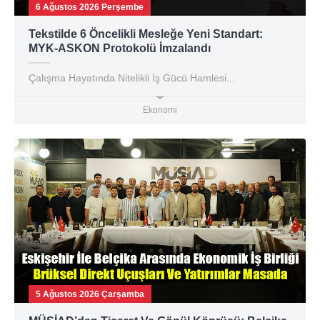
6 Ağustos 2026 Perşembe
Tekstilde 6 Öncelikli Mesleğe Yeni Standart:
MYK-ASKON Protokolü İmzalandı
Çalışma Hayatında Nitelikli İş Gücü Hamlesi...
Ekonomi
5 Ağustos 2026 Çarşamba