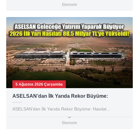
Ekonomi
5 Ağustos 2026 Çarşamba
ASELSAN’dan İlk Yarıda Rekor Büyüme:
ASELSAN’dan İlk Yarıda Rekor Büyüme: Hasılat...
Ekonomi