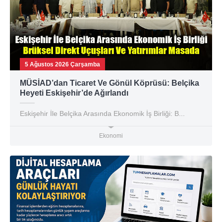
5 Ağustos 2026 Çarşamba
MÜSİAD’dan Ticaret Ve Gönül Köprüsü: Belçika
Heyeti Eskişehir’de Ağırlandı
Eskişehir İle Belçika Arasında Ekonomik İş Birliği: B...
Ekonomi