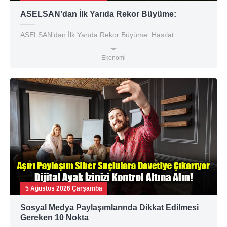
ASELSAN’dan İlk Yarıda Rekor Büyüme:
ASELSAN’dan İlk Yarıda Rekor Büyüme: Hasılat...
Ekonomi
5 Ağustos 2026 Çarşamba
Sosyal Medya Paylaşımlarında Dikkat Edilmesi
Gereken 10 Nokta