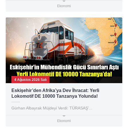
Ekonomi
4 Ağustos 2026 Salı
Eskişehir’den Afrika’ya Dev İhracat: Yerli
Lokomotif DE 10000 Tanzanya Yolunda!
Gürhan Albayrak Müjdeyi Verdi: TÜRASAŞ’...
Ekonomi