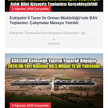
5 Ağustos 2026 Çarşamba
Eskişehir İl Tarım Ve Orman Müdürlüğü’nde BAV
Toplantısı: Çalışmalar Masaya Yatırıldı
Eskişehir Tarımında Koordinasyon Güçleniyor: Ayl...
Ekonomi
5 Ağustos 2026 Çarşamba