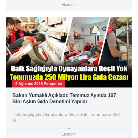
Ekonomi
6 Ağustos 2026 Perşembe
Bakan Yumaklı Açıkladı: Temmuz Ayında 107
Bini Aşkın Gıda Denetimi Yapıldı
Halk Sağlığıyla Oynayanlara Geçit Yok: Temmuzda 250
M...
Ekonomi