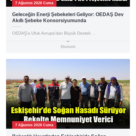
7 Ağustos 2026 Cuma
Geleceğin Enerji Şebekeleri Geliyor: OEDAŞ Dev
Akıllı Şebeke Konsorsiyumunda
OEDAŞ’a Ufuk Avrupa’dan Büyük Destek: ...
Ekonomi
7 Ağustos 2026 Cuma