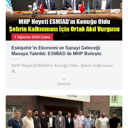
7 Ağustos 2026 Cuma
Eskişehir’in Ekonomi ve Sanayi Geleceği
Masaya Yatırıldı: ESMİAD ile MHP Buluştu
MHP Heyeti ESMİAD’ın Konuğu Oldu: Şehrin Kalkınması
İ&...
Ekonomi