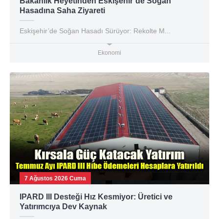
Bakanlık Heyetinden Eskişehir’de Soğan
Hasadına Saha Ziyareti
Eskişehir’de Soğan Hasadı Sürüyor: Rekolte M...
Ekonomi
7 Ağustos 2026 Cuma
IPARD III Desteği Hız Kesmiyor: Üretici ve
Yatırımcıya Dev Kaynak