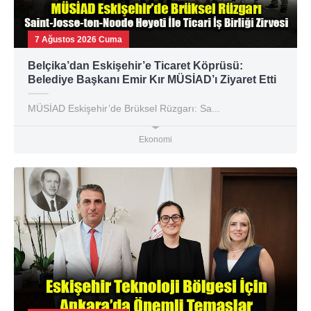
7 Ağustos 2026 Cuma
Belçika’dan Eskişehir’e Ticaret Köprüsü:
Belediye Başkanı Emir Kır MÜSİAD’ı Ziyaret Etti
MÜSİAD Eskişehir’de Brüksel Rüzgarı: Sa...
Ekonomi