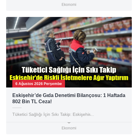
Ekonomi
6 Ağustos 2026 Perşembe
Eskişehir’de Gıda Denetimi Bilançosu: 1 Haftada
802 Bin TL Ceza!
Tüketici Sağlığı İçin Sıkı Takip: Eskişehir̵...
Ekonomi