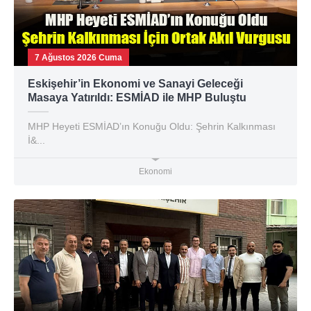
7 Ağustos 2026 Cuma
Eskişehir’in Ekonomi ve Sanayi Geleceği
Masaya Yatırıldı: ESMİAD ile MHP Buluştu
MHP Heyeti ESMİAD’ın Konuğu Oldu: Şehrin Kalkınması
İ&...
Ekonomi