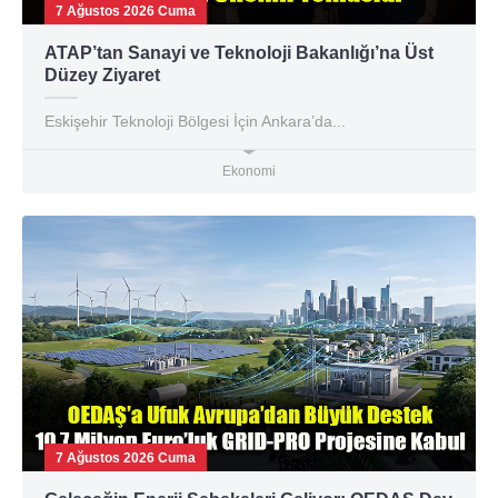
7 Ağustos 2026 Cuma
ATAP’tan Sanayi ve Teknoloji Bakanlığı’na Üst
Düzey Ziyaret
Eskişehir Teknoloji Bölgesi İçin Ankara’da...
Ekonomi
7 Ağustos 2026 Cuma