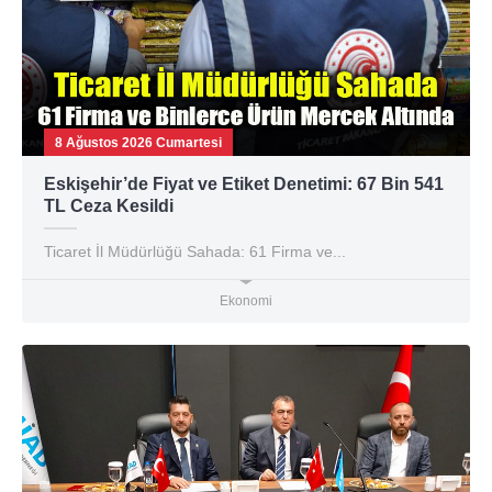
8 Ağustos 2026 Cumartesi
Eskişehir’de Fiyat ve Etiket Denetimi: 67 Bin 541
TL Ceza Kesildi
Ticaret İl Müdürlüğü Sahada: 61 Firma ve...
Ekonomi