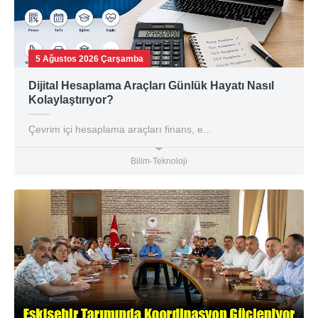
5 Ağustos 2026 Çarşamba
Dijital Hesaplama Araçları Günlük Hayatı Nasıl
Kolaylaştırıyor?
Çevrim içi hesaplama araçları finans, e...
Bilim-Teknoloji