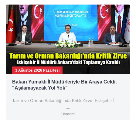
3 Ağustos 2026 Pazartesi
Bakan Yumaklı İl Müdürleriyle Bir Araya Geldi:
"Aşılamayacak Yol Yok"
Tarım ve Orman Bakanlığı’nda Kritik Zirve: Eskişehir İ...
Ekonomi