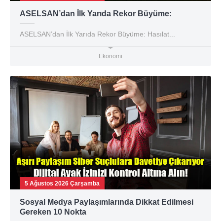
ASELSAN’dan İlk Yarıda Rekor Büyüme:
ASELSAN’dan İlk Yarıda Rekor Büyüme: Hasılat...
Ekonomi
5 Ağustos 2026 Çarşamba
Sosyal Medya Paylaşımlarında Dikkat Edilmesi
Gereken 10 Nokta