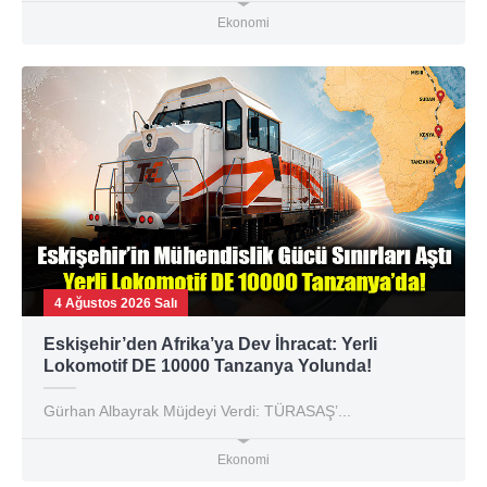
Ekonomi
4 Ağustos 2026 Salı
Eskişehir’den Afrika’ya Dev İhracat: Yerli
Lokomotif DE 10000 Tanzanya Yolunda!
Gürhan Albayrak Müjdeyi Verdi: TÜRASAŞ’...
Ekonomi