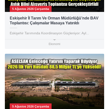
5 Ağustos 2026 Çarşamba
Eskişehir İl Tarım Ve Orman Müdürlüğü’nde BAV
Toplantısı: Çalışmalar Masaya Yatırıldı
Eskişehir Tarımında Koordinasyon Güçleniyor: Ayl...
Ekonomi
5 Ağustos 2026 Çarşamba