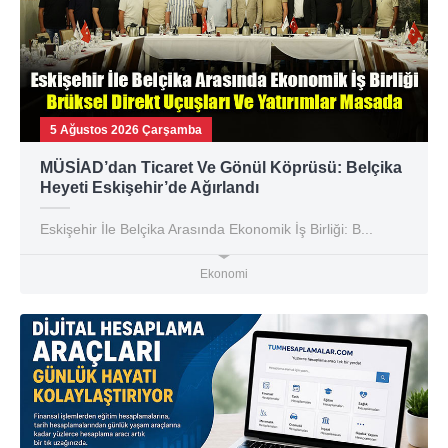
5 Ağustos 2026 Çarşamba
MÜSİAD’dan Ticaret Ve Gönül Köprüsü: Belçika
Heyeti Eskişehir’de Ağırlandı
Eskişehir İle Belçika Arasında Ekonomik İş Birliği: B...
Ekonomi