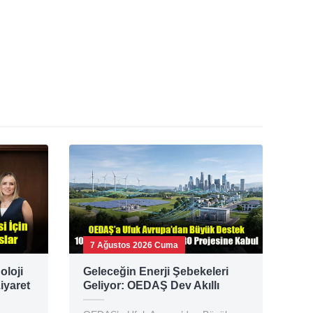
7 Ağustos 2026 Cuma
oloji
Geleceğin Enerji Şebekeleri
iyaret
Geliyor: OEDAŞ Dev Akıllı
Şebeke Konsorsiyumunda