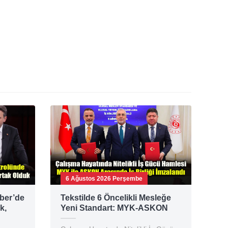
6 Ağustos 2026 Perşembe
ber’de
Tekstilde 6 Öncelikli Mesleğe
k,
Yeni Standart: MYK-ASKON
lesi
Protokolü İmzalandı