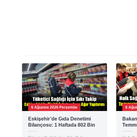
6 Ağustos 2026 Perşembe
6 Ağu
Eskişehir’de Gıda Denetimi
Bakan 
Bilançosu: 1 Haftada 802 Bin
Temmu
TL Ceza!
Gıda D