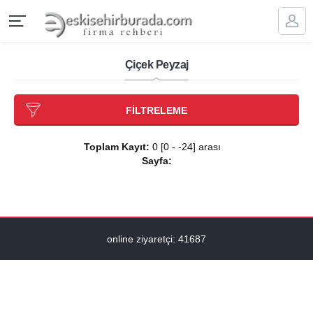
Çiçek Peyzaj
FİLTRELEME
Toplam Kayıt:
0 [0 - -24] arası
Sayfa:
online ziyaretçi: 41687