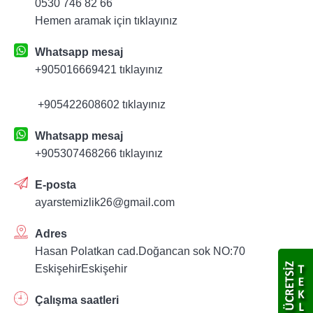
0530 746 82 66
Hemen aramak için tıklayınız
Whatsapp mesaj
+905016669421 tıklayınız
+905422608602 tıklayınız
Whatsapp mesaj
+905307468266 tıklayınız
E-posta
ayarstemizlik26@gmail.com
Adres
Hasan Polatkan cad.Doğancan sok NO:70
EskişehirEskişehir
Çalışma saatleri