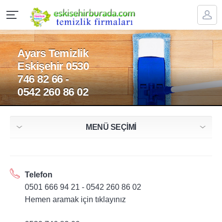
Ayars Temizlik
Eskişehir 0530
746 82 66 -
0542 260 86 02
MENÜ SEÇİMİ
Telefon
0501 666 94 21 - 0542 260 86 02
Hemen aramak için tıklayınız