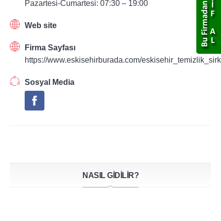
Pazartesi-Cumartesi: 07:30 – 19:00
Web site
Firma Sayfası
https://www.eskisehirburada.com/eskisehir_temizlik_sirke
Sosyal Media
NASIL GİDİLİR?