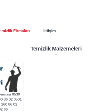
emizlik Firmaları
İletişim
Temizlik Malzemeleri
 Firması 0530
60 86 02
0501
2 260 86 02
82 66