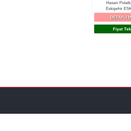
Hasan Polatk
Eskişehir
ESK
DETAYLI 
Fiyat Tekl