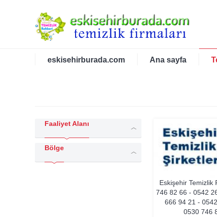
eskisehirburada.com
Ana sayfa
T
Faaliyet Alanı
Bölge
Eskişehir Temizlik
746 82 66 - 0542 2
666 94 21 - 054
0530 746 