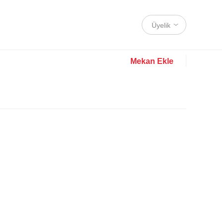
Üyelik
Mekan Ekle
ı