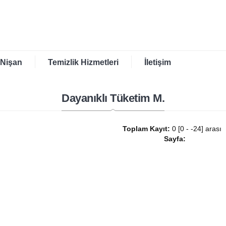
 Nişan
Temizlik Hizmetleri
İletişim
Dayanıklı Tüketim M.
Toplam Kayıt:
0 [0 - -24] aras
Sayfa: