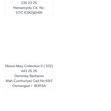
230 23 26
Hamamyolu Cd. No:
57/C
ESKIŞEHIR
Mesut Altay Collection
0 ( 532)
443 26 26
Demirtaş Barbaros
Mah.Cumhuriyet Cad.No:69/2
Osmangazi /
BURSA