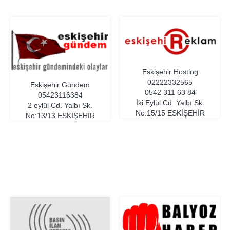
Eskişehir Hosting
02222332565
Eskişehir Gündem
0542 311 63 84
05423116384
İki Eylül Cd. Yalbı Sk.
2 eylül Cd. Yalbı Sk.
No:15/15
ESKIŞEHIR
No:13/13
ESKIŞEHIR