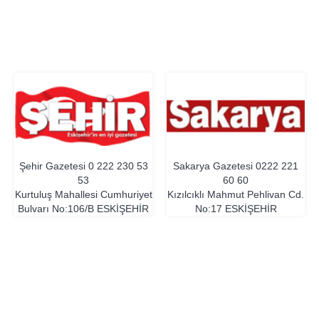
Şehir Gazetesi
0 222 230 53
Sakarya Gazetesi
0222 221
53
60 60
Kurtuluş Mahallesi Cumhuriyet
Kızılcıklı Mahmut Pehlivan Cd.
Bulvarı No:106/B
ESKIŞEHIR
No:17
ESKIŞEHIR