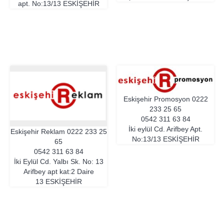
apt. No:13/13
ESKIŞEHIR
Eskişehir Promosyon
0222
233 25 65
0542 311 63 84
İki eylül Cd. Arifbey Apt.
Eskişehir Reklam
0222 233 25
No:13/13
ESKIŞEHIR
65
0542 311 63 84
İki Eylül Cd. Yalbı Sk. No: 13
Arifbey apt kat:2 Daire
13
ESKIŞEHIR