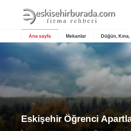
Ana sayfa
Mekanlar
Düğün, Kına,
Eskişehir Öğrenci Apartla