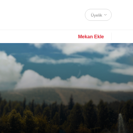
Üyelik
Mekan Ekle