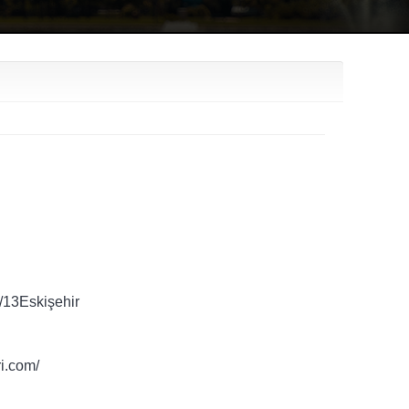
3/13Eskişehir
ri.com/