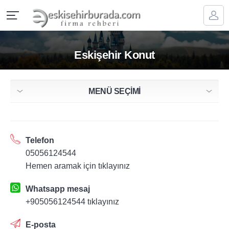
Eskişehir Konut
MENÜ SEÇİMİ
Telefon
05056124544
Hemen aramak için tıklayınız
Whatsapp mesaj
+905056124544 tıklayınız
E-posta