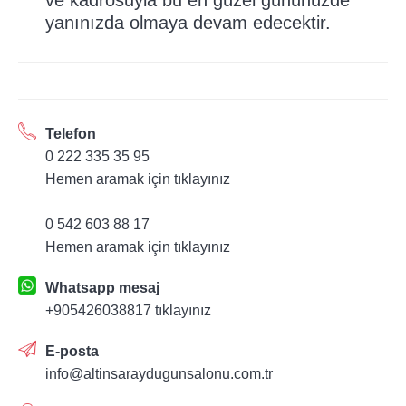
ve kadrosuyla bu en güzel gününüzde
yanınızda olmaya devam edecektir.
Telefon
0 222 335 35 95
Hemen aramak için tıklayınız
0 542 603 88 17
Hemen aramak için tıklayınız
Whatsapp mesaj
+905426038817 tıklayınız
E-posta
info@altinsaraydugunsalonu.com.tr