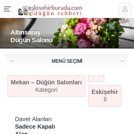
Altınsaray
Düğün Salonu
MENÜ SEÇİMİ
Mekan – Düğün Salonları
Kategori
Eskişehir
İl
Davet Alanları
Sadece Kapalı