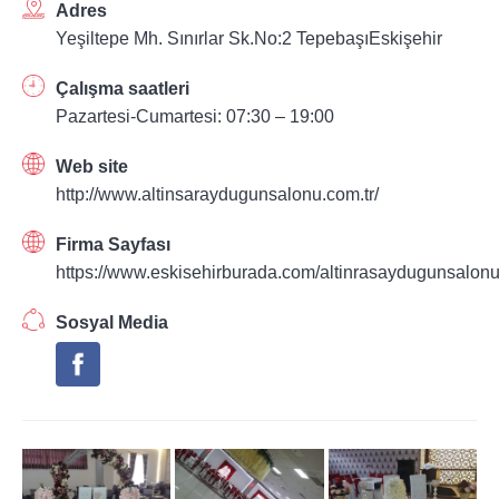
Adres
Yeşiltepe Mh. Sınırlar Sk.No:2 TepebaşıEskişehir
Çalışma saatleri
Pazartesi-Cumartesi: 07:30 – 19:00
Web site
http://www.altinsaraydugunsalonu.com.tr/
Firma Sayfası
https://www.eskisehirburada.com/altinrasaydugunsalon
Sosyal Media