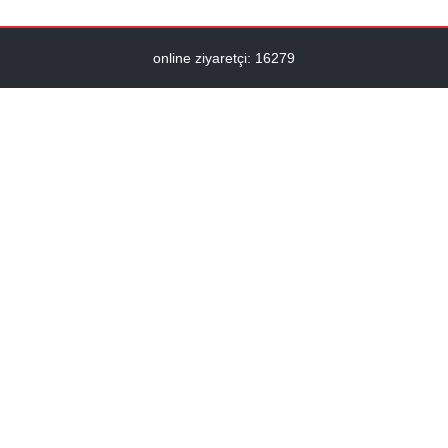
online ziyaretçi: 16279