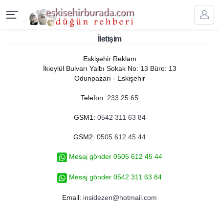
İletişim
Eskişehir Reklam
İkieylül Bulvarı Yalbı Sokak No: 13 Büro: 13
Odunpazarı - Eskişehir
Telefon:
233 25 65
GSM1:
0542 311 63 84
GSM2:
0505 612 45 44
Mesaj gönder 0505 612 45 44
Mesaj gönder 0542 311 63 84
Email:
insidezen@hotmail.com