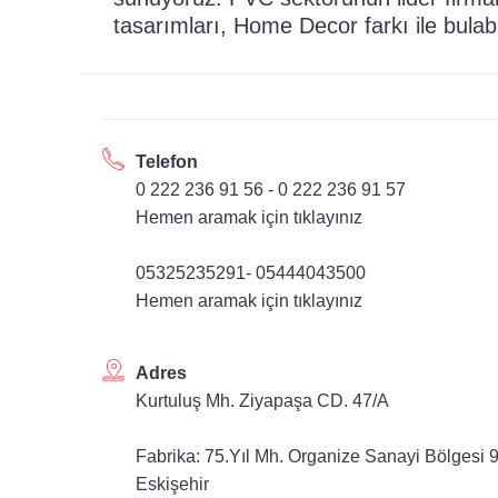
tasarımları, Home Decor farkı ile bulab
Telefon
0 222 236 91 56 - 0 222 236 91 57
Hemen aramak için tıklayınız
05325235291- 05444043500
Hemen aramak için tıklayınız
Adres
Kurtuluş Mh. Ziyapaşa CD. 47/A
Fabrika: 75.Yıl Mh. Organize Sanayi Bölgesi 
Eskişehir