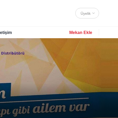
Üyelik
letişim
Mekan Ekle