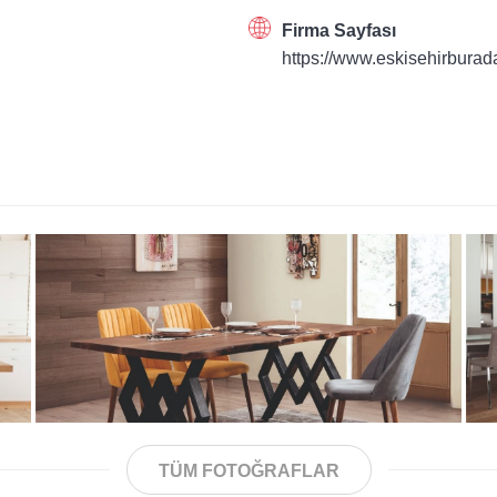
Firma Sayfası
https://www.eskisehirbura
TÜM FOTOĞRAFLAR