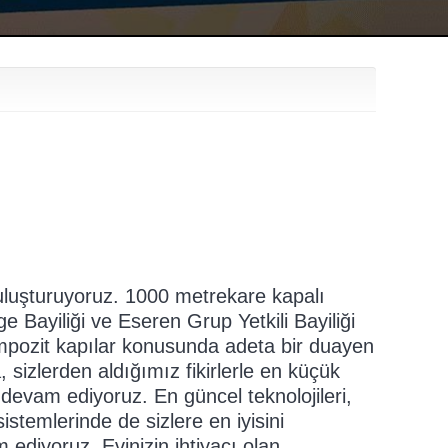
 buluşturuyoruz. 1000 metrekare kapalı
 Bayiliği ve Eseren Grup Yetkili Bayiliği
mpozit kapılar konusunda adeta bir duayen
sizlerden aldığımız fikirlerle en küçük
devam ediyoruz. En güncel teknolojileri,
stemlerinde de sizlere en iyisini
 ediyoruz. Evinizin ihtiyacı olan