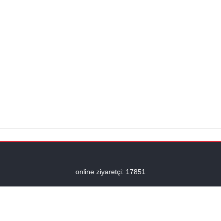
online ziyaretçi: 17851