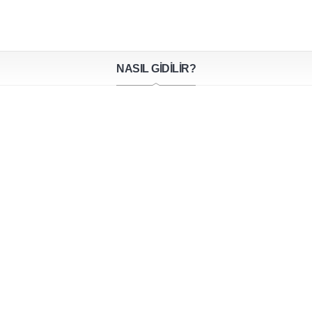
NASIL GİDİLİR?