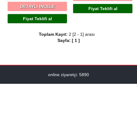
DETAYLI İNCELE
Fiyat Teklifi al
Fiyat Teklifi al
Toplam Kayıt:
2 [2 - 1] arası
Sayfa:
[
1
]
online ziyaretçi: 5890