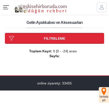
Gelin Ayakkabısı ve Aksesuarları
FİLTRELEME
Toplam Kayıt:
0 [0 - -24] arası
Sayfa:
online ziyaretçi: 33455