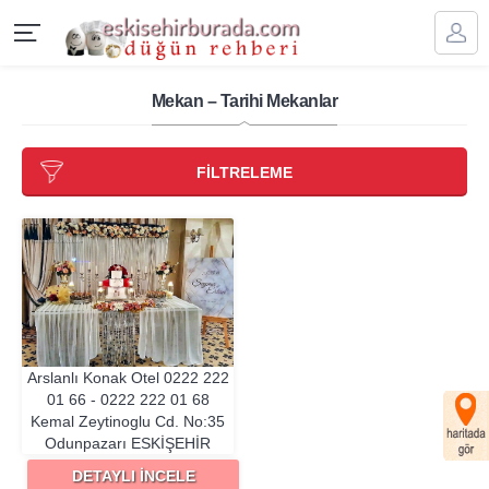
Mekan – Tarihi Mekanlar
FİLTRELEME
Arslanlı Konak Otel
0222 222
01 66 - 0222 222 01 68
Kemal Zeytinoglu Cd. No:35
Odunpazarı
ESKIŞEHIR
DETAYLI İNCELE