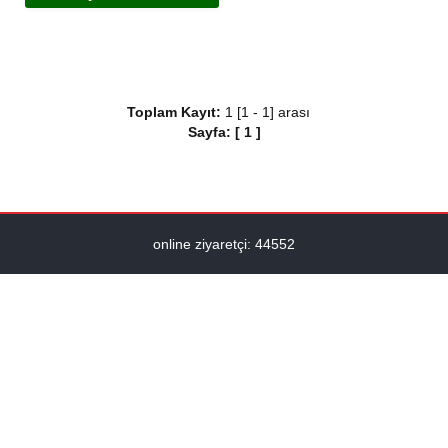
Toplam Kayıt:
1 [1 - 1] arası
Sayfa:
[
1
]
online ziyaretçi: 44552