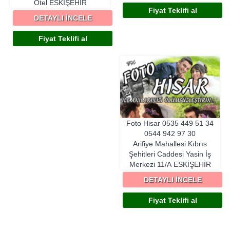
Otel
ESKIŞEHIR
Fiyat Teklifi al
DETAYLI İNCELE
Fiyat Teklifi al
Foto Hisar
0535 449 51 34
0544 942 97 30
Arifiye Mahallesi Kıbrıs
Şehitleri Caddesi Yasin İş
Merkezi 11/A
ESKIŞEHIR
DETAYLI İNCELE
Fiyat Teklifi al