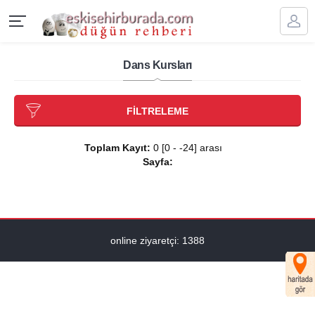
Dans Kursları
FİLTRELEME
Toplam Kayıt:
0 [0 - -24] arası
Sayfa:
online ziyaretçi: 1388