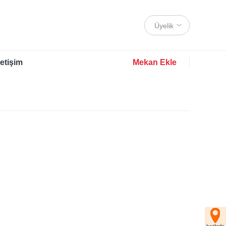
Üyelik
letişim
Mekan Ekle