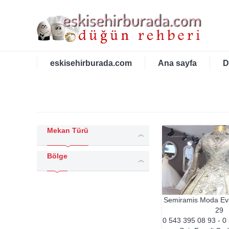
eskisehirburada.com
Ana sayfa
D
Mekan Türü
Bölge
Semiramis Moda Ev
29
0 543 395 08 93 - 0