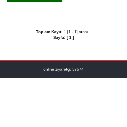
Toplam Kayıt:
1 [1 - 1] arası
Sayfa:
[
1
]
online ziyaretçi: 37574