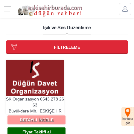
Işık ve Ses Düzenleme
FİLTRELEME
SK Organizasyon
0543 278 26
63
Büyükdere Mh.
ESKIŞEHIR
DETAYLI İNCELE
Fiyat Teklifi al