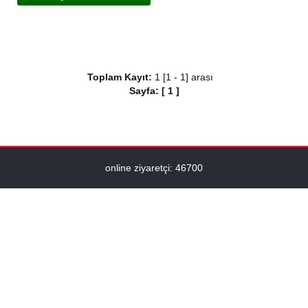
Toplam Kayıt:
1 [1 - 1] arası
Sayfa:
[
1
]
online ziyaretçi: 46700