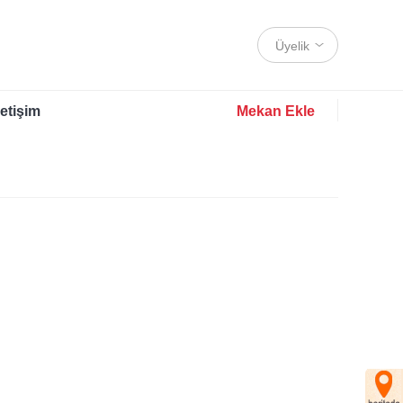
Üyelik
letişim
Mekan Ekle