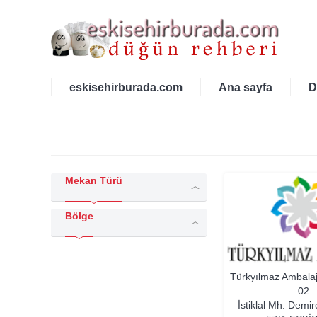
eskisehirburada.com
Ana sayfa
D
Mekan Türü
Bölge
Türkyılmaz Ambala
02
İstiklal Mh. Demir