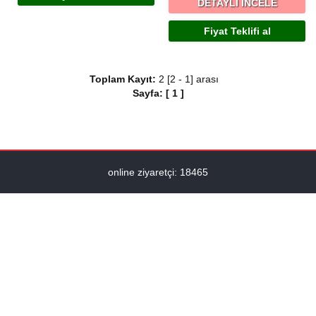
DETAYLI İNCELE
Fiyat Teklifi al
Toplam Kayıt:
2 [2 - 1] arası
Sayfa:
[
1
]
online ziyaretçi: 18465